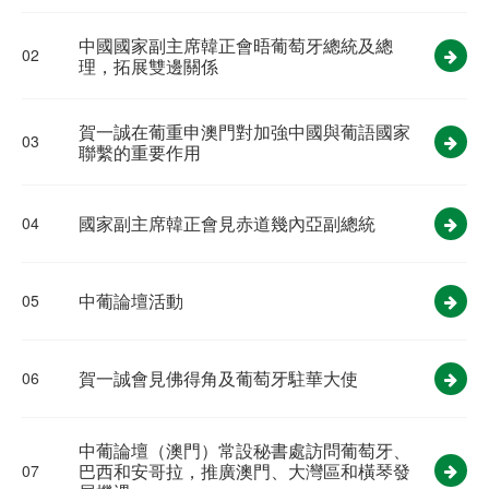
中國國家副主席韓正會晤葡萄牙總統及總
02
理，拓展雙邊關係
賀一誠在葡重申澳門對加強中國與葡語國家
03
聯繫的重要作用
國家副主席韓正會見赤道幾內亞副總統
04
中葡論壇活動
05
賀一誠會見佛得角及葡萄牙駐華大使
06
中葡論壇（澳門）常設秘書處訪問葡萄牙、
巴西和安哥拉，推廣澳門、大灣區和橫琴發
07