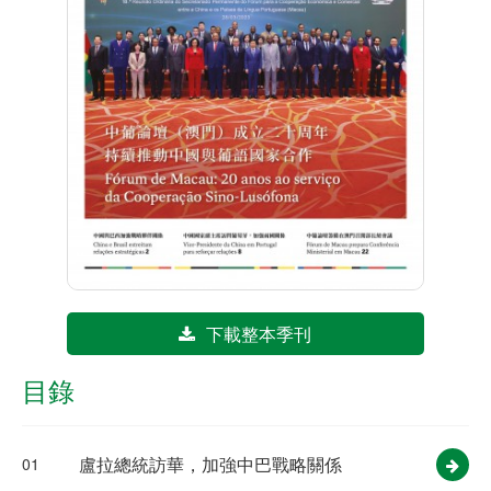
下載整本季刊
目錄
盧拉總統訪華，加強中巴戰略關係
01