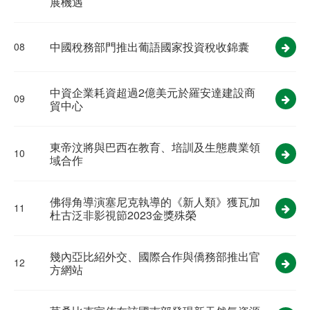
展機遇
中國稅務部門推出葡語國家投資稅收錦囊
08
中資企業耗資超過2億美元於羅安達建設商
09
貿中心
東帝汶將與巴西在教育、培訓及生態農業領
10
域合作
佛得角導演塞尼克執導的《新人類》獲瓦加
11
杜古泛非影視節2023金獎殊榮
幾內亞比紹外交、國際合作與僑務部推出官
12
方網站