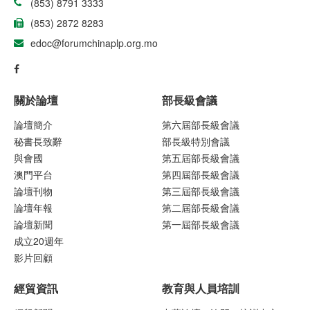
(853) 8791 3333
(853) 2872 8283
edoc@forumchinaplp.org.mo
關於論壇
部長級會議
論壇簡介
第六屆部長級會議
秘書長致辭
部長級特別會議
與會國
第五屆部長級會議
澳門平台
第四屆部長級會議
論壇刊物
第三屆部長級會議
論壇年報
第二屆部長級會議
論壇新聞
第一屆部長級會議
成立20週年
影片回顧
經貿資訊
教育與人員培訓