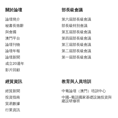
關於論壇
部長級會議
論壇簡介
第六屆部長級會議
秘書長致辭
部長級特別會議
與會國
第五屆部長級會議
澳門平台
第四屆部長級會議
論壇刊物
第三屆部長級會議
論壇年報
第二屆部長級會議
論壇新聞
第一屆部長級會議
成立20週年
影片回顧
經貿資訊
教育與人員培訓
經貿新聞
中葡論壇（澳門）培訓中心
投資指南
中國–葡語國家基礎設施投資與
建設研修班
貿易數據
行業資訊