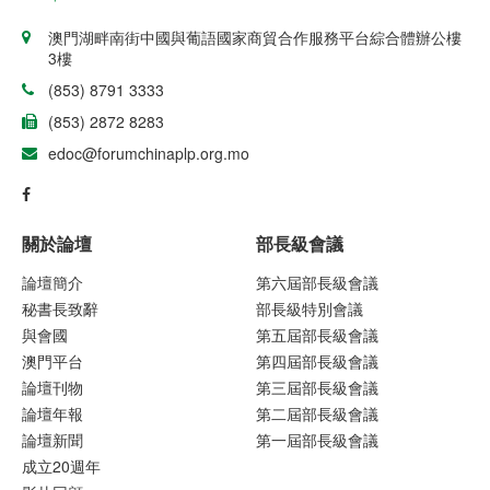
澳門湖畔南街中國與葡語國家商貿合作服務平台綜合體辦公樓
3樓
(853) 8791 3333
(853) 2872 8283
edoc@forumchinaplp.org.mo
關於論壇
部長級會議
論壇簡介
第六屆部長級會議
秘書長致辭
部長級特別會議
與會國
第五屆部長級會議
澳門平台
第四屆部長級會議
論壇刊物
第三屆部長級會議
論壇年報
第二屆部長級會議
論壇新聞
第一屆部長級會議
成立20週年