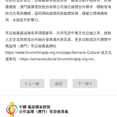
生防控置於首位，完善醫療與應急安排，確保活動平穩有序。在傳
播層面，澳門廣播電視股份有限公司擔任媒體合作夥伴，聯動青海
與北京電視機構，協同傳統媒體與新媒體矩陣，構建立體傳播格
局，全面提升影響力。
常設秘書處誠邀各界踴躍參與，共同見證中葡文化交融之美，推動
人文交流與經貿合作融合發展邁向新高度。更多活動資訊可瀏覽中
葡論壇（澳門）常設秘書處網站
https://www.forumchinaplp.org.mo/page/Semana-Cultural 或文化
週專頁：https://semanacultural.forumchinaplp.org.mo。
上一個
返回
下一個