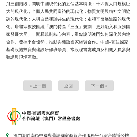
飛三個階段，闡明中國現代化的五個基本特徵：十四億人口規模巨
大的現代化；全體人民共同富裕的現代化；物質文明與精神文明協
調的現代化；人與自然和諧共生的現代化；走和平發展道路的現代
化。唐繼宗教授圍繞「澳門特區『三五』規劃—更好融入和服務國
家發展大局」，闡釋規劃核心內容，重點說明澳門如何深化與內地
合作、發揮平台優勢，推動與葡語國家經貿合作。中國–葡語國家
基礎設施投資與建設研修班學員、常設秘書處成員及相關人員參與
聽講與現場互動。
上一個
返回
下一個
澳門湖畔南街中國與葡語國家商貿合作服務平台綜合體辦公樓