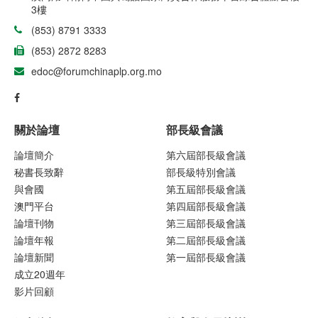
3樓
(853) 8791 3333
(853) 2872 8283
edoc@forumchinaplp.org.mo
關於論壇
部長級會議
論壇簡介
第六屆部長級會議
秘書長致辭
部長級特別會議
與會國
第五屆部長級會議
澳門平台
第四屆部長級會議
論壇刊物
第三屆部長級會議
論壇年報
第二屆部長級會議
論壇新聞
第一屆部長級會議
成立20週年
影片回顧