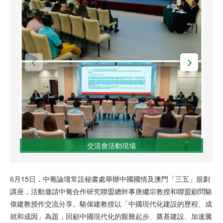
交流會活動現場
6月15日，中葡論壇常設秘書處舉辦中國國情及澳門「三五」規劃
講座，活動邀請中葡合作研究聯盟總幹事唐繼宗教授和聯盟顧問駱
偉建教授作交流分享。駱偉建教授以「中國現代化建設的歷程、成
就和成因」為題，回顧中國現代化的艱難起步、奠基建設、加速騰