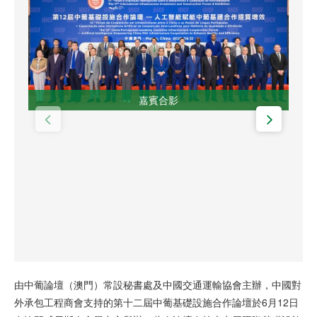
嘉賓合影
由中葡論壇（澳門）常設秘書處及中國交通運輸協會主辦，中國對
外承包工程商會支持的第十二屆中葡基礎設施合作論壇於6月12日