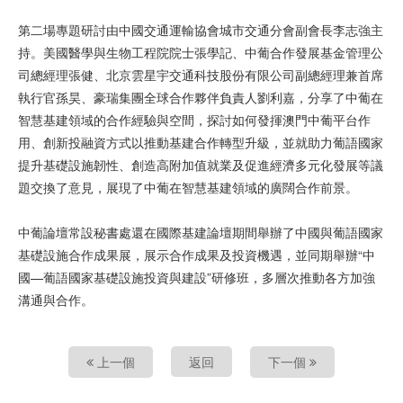
第二場專題研討由中國交通運輸協會城市交通分會副會長李志強主
持。美國醫學與生物工程院院士張學記、中葡合作發展基金管理公
司總經理張健、北京雲星宇交通科技股份有限公司副總經理兼首席
執行官孫昊、豪瑞集團全球合作夥伴負責人劉利嘉，分享了中葡在
智慧基建領域的合作經驗與空間，探討如何發揮澳門中葡平台作
用、創新投融資方式以推動基建合作轉型升級，並就助力葡語國家
提升基礎設施韌性、創造高附加值就業及促進經濟多元化發展等議
題交換了意見，展現了中葡在智慧基建領域的廣闊合作前景。
中葡論壇常設秘書處還在國際基建論壇期間舉辦了中國與葡語國家
基礎設施合作成果展，展示合作成果及投資機遇，並同期舉辦“中
國—葡語國家基礎設施投資與建設”研修班，多層次推動各方加強
溝通與合作。
上一個
返回
下一個