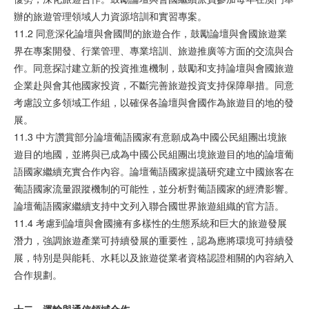
辦的旅遊管理領域人力資源培訓和實習專案。
11.2 同意深化論壇與會國間的旅遊合作，鼓勵論壇與會國旅遊業
界在專案開發、行業管理、專業培訓、旅遊推廣等方面的交流與合
作。同意探討建立新的投資推進機制，鼓勵和支持論壇與會國旅遊
企業赴與會其他國家投資，不斷完善旅遊投資支持保障舉措。同意
考慮設立多領域工作組，以確保各論壇與會國作為旅遊目的地的發
展。
11.3 中方讚賞部分論壇葡語國家有意願成為中國公民組團出境旅
遊目的地國，並將與已成為中國公民組團出境旅遊目的地的論壇葡
語國家繼續充實合作內容。論壇葡語國家提議研究建立中國旅客在
葡語國家流量跟蹤機制的可能性，並分析對葡語國家的經濟影響。
論壇葡語國家繼續支持中文列入聯合國世界旅遊組織的官方語。
11.4 考慮到論壇與會國擁有多樣性的生態系統和巨大的旅遊發展
潛力，強調旅遊產業可持續發展的重要性，認為應將環境可持續發
展，特別是與能耗、水耗以及旅遊從業者資格認證相關的內容納入
合作規劃。
十二、運輸與通信領域合作