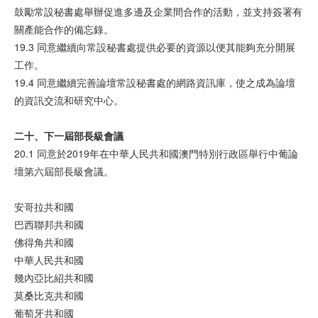
鼓勵常設秘書處舉辦促進多邊及企業間合作的活動，並支持簽署有
關產能合作的備忘錄。
19.3 同意繼續向常設秘書處提供必要的資源以便其能夠充分開展
工作。
19.4 同意繼續完善論壇常設秘書處的網路資訊庫，使之成為論壇
的資訊交流和研究中心。
二十、下一屆部長級會議
20.1 同意於2019年在中華人民共和國澳門特別行政區舉行中葡論
壇第六屆部長級會議。
安哥拉共和國
巴西聯邦共和國
佛得角共和國
中華人民共和國
幾內亞比紹共和國
莫桑比克共和國
葡萄牙共和國