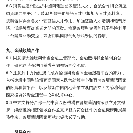
8.6 讚賞在澳門設立“中國與葡語國家雙語人才、企業合作與交流互
動資訊共用平台”，鼓勵各類中葡雙語人才申報加入人才資料庫，
統籌發揮與會各方中葡雙語人才作用。加強雙語人才培訓和葡萄牙
語、漢語教育從業者之間的互動。推動論壇與會國的孔子學院利用
平台開展互動交流，並密切與國際葡萄牙語學院的聯繫。
九、金融領域合作
9.1 同意擴大論壇與會國金融主管部門、金融機構和企業間的合
作，研究適時在澳門舉辦有關領域的交流會。
9.2 注意到中方推動澳門成為論壇與會國間金融服務平台的努力，
包括建設中國與論壇葡語國家人民幣結算中心和面向論壇葡語國家
的融資租賃平台，以及鼓勵中國內地企業在澳門設立面向論壇葡語
國家投資的資金運營中心和結算中心。
9.3 中方支持符合條件的中資金融機構在論壇葡語國家設立分支機
搆，繼續推動相關領域合作並支持雙方符合條件的金融機構開展業
務往來。論壇葡語國家願就此提供必要協助。
十、發展合作