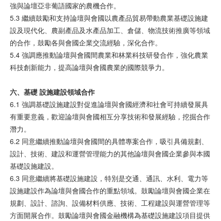
強與論壇亞非葡語國家的農機合作。
5.3 繼續鼓勵和支持論壇與會國以農產品貿易帶動農業基礎設施建
設及現代化、農副產品及水產品加工、倉儲、物流技術推廣等領域
的合作，鼓勵各與會國企業交流經驗，深化合作。
5.4 強調應推動論壇與會國間農業和林業科技研發合作，強化農業
科技創新能力，提高論壇與會國農業的國際競爭力。
六、基礎 設施建設領域合作
6.1 強調基礎設施建設對促進論壇與會國經濟和社會可持續發展具
有重要意義，歡迎論壇與會國相互分享技術和發展經驗，挖掘合作
潛力。
6.2 同意繼續推動論壇與會國間的具體專案合作，吸引具備規劃、
設計、技術、建設和運營管理能力的其他論壇與會國企業參與本國
基礎設施建設。
6.3 同意繼續將基礎設施建設，特別是交通、通訊、水利、電力等
設施建設作為論壇與會國合作的重點領域。鼓勵論壇與會國企業在
規劃、設計、諮詢、設備材料供應、技術、工程建設與運營管理等
方面開展合作。鼓勵論壇與會國金融機構為基礎設施建設項目提供