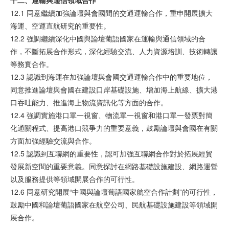
12.1 同意繼續加強論壇與會國間的交通運輸合作，重申開展擴大
海運、空運直航研究的重要性。
12.2 強調繼續深化中國與論壇葡語國家在運輸與通信領域的合
作，不斷拓展合作形式，深化經驗交流、人力資源培訓、技術轉讓
等務實合作。
12.3 認識到海運在加強論壇與會國交通運輸合作中的重要地位，
同意推進論壇與會國在建設口岸基礎設施、增加海上航線、擴大港
口吞吐能力、推進海上物流資訊化等方面的合作。
12.4 強調實施港口單一視窗、物流單一視窗和港口單一發票對簡
化通關程式、提高港口競爭力的重要意義，鼓勵論壇與會國在有關
方面加強經驗交流與合作。
12.5 認識到互聯網的重要性，認可加強互聯網合作對於拓展經貿
發展新空間的重要意義。同意探討在網路基礎設施建設、網路運營
以及服務提供等領域開展合作的可行性。
12.6 同意研究開展“中國與論壇葡語國家航空合作計劃”的可行性，
鼓勵中國和論壇葡語國家在航空公司、民航基礎設施建設等領域開
展合作。