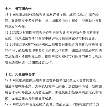
十六、省市間合作
16.1 同意繼續加強論壇與會國友好省（州、城市和地區）間的交
流，鼓勵建立更多友好省（州、城市和地區）關係，並推動地方政
府層級的合作。
16.2 認識到省市間交流與合作對推動與會各方經貿合作具有重要
意義，同意繼續在澳門舉辦中國與論壇葡語國家省市長圓桌會。
16.3 讚賞江蘇•澳門•葡語國家工商峰會對推動各方務實合作所發揮
的作用，鼓勵峰會理事會及各產業合作推進小組繼續開展經常性的
交流互訪和產業對接活動。推動中國相關省市利用澳門平台，與論
壇葡語國家進一步開展經貿合作。
十七、其他領域合作
17.1 同意繼續推動論壇與會國在科技領域的多元化合作與交流，
通過構建戰略產業、大學及研究中心網路，加強技術研發，鼓勵開
展合作示範專案及人員交流活動。加強技術創新成果商業化及市場
化，促進全面及可持續合作發展。
17.2 同意支持和促進在經濟監督、食品安全、消費權益保障等方