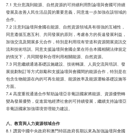
7.1 充分意識到能源、自然資源的可持續利用對論壇與會國可持續
發展及改善人民生活品質的重要意義，同意進一步加強在該領域的
合作。
7.2 注意到論壇與會國在能源、自然資源領域具有很強的互補性，
同意遵循互惠互利、共同發展的原則，考慮各方的長遠發展利益，
加強交流及開展多元合作，特別是利用現有管道和資源開展資訊交
流和技術培訓。同意支援論壇與會國企業在符合本國相關法律規定
的情況下，共同開發和合理利用相關能源、自然資源。
7.3 同意繼續通過基礎設施建設、技術轉讓、人員交流與培訓、發
展規劃制訂等方式鼓勵和支援論壇與會國間的能源合作，特別是在
包含生物能源在內的可再生能源、能源效率及能源運輸基礎設施等
方面。
7.4 高度重視通過合作幫助論壇亞非葡語國家將能源、資源優勢轉
變為發展優勢，促進當地經濟社會的可持續發展，繼續支持論壇亞
非葡語國家加強環境管理能力建設。
八、教育與人力資源領域合作
8.1 讚賞中國中央政府和澳門特區政府長期以來為加強論壇與會國