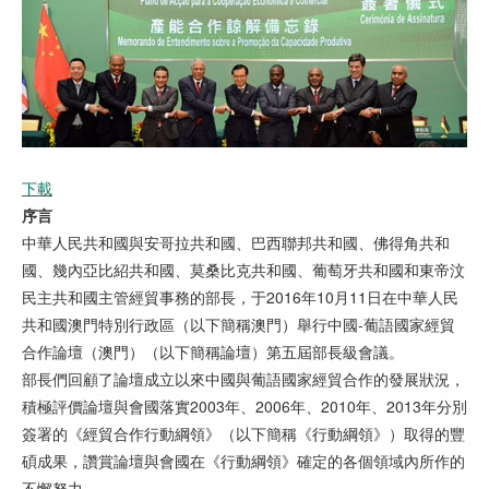
下載
序言
中華人民共和國與安哥拉共和國、巴西聯邦共和國、佛得角共和
國、幾內亞比紹共和國、莫桑比克共和國、葡萄牙共和國和東帝汶
民主共和國主管經貿事務的部長，于2016年10月11日在中華人民
共和國澳門特別行政區（以下簡稱澳門）舉行中國-葡語國家經貿
合作論壇（澳門）（以下簡稱論壇）第五屆部長級會議。
部長們回顧了論壇成立以來中國與葡語國家經貿合作的發展狀況，
積極評價論壇與會國落實2003年、2006年、2010年、2013年分別
簽署的《經貿合作行動綱領》（以下簡稱《行動綱領》）取得的豐
碩成果，讚賞論壇與會國在《行動綱領》確定的各個領域內所作的
不懈努力。