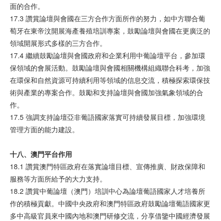
面的合作。
17.3 讚賞論壇與會國在三方合作方面所作的努力，如中方聯合葡
萄牙在東帝汶開展海產養殖培訓專案，鼓勵論壇與會國在更廣泛的
領域開展形式多樣的三方合作。
17.4 繼續鼓勵論壇與會國政府和企業利用中葡論壇平台，參加環
保領域的會展活動。鼓勵論壇與會國相關機構組織聯合科考，加強
在環保和自然資源可持續利用等領域的信息交流，積極探索環保技
術與產業的專案合作。鼓勵和支持論壇與會國加強氣象領域的合
作。
17.5 強調支持論壇亞非葡語國家落實可持續發展目標，加強環境
管理方面的能力建設。
十八、澳門平台作用
18.1 讚賞澳門特區政府在落實論壇目標、宣傳推廣、財政保障和
服務等方面所給予的大力支持。
18.2 讚賞中葡論壇（澳門）培訓中心為論壇葡語國家人才培養所
作的積極貢獻。中國中央政府和澳門特區政府鼓勵論壇葡語國家更
多中高級官員來中國內地和澳門研修交流，分享借鑒中國經濟發展