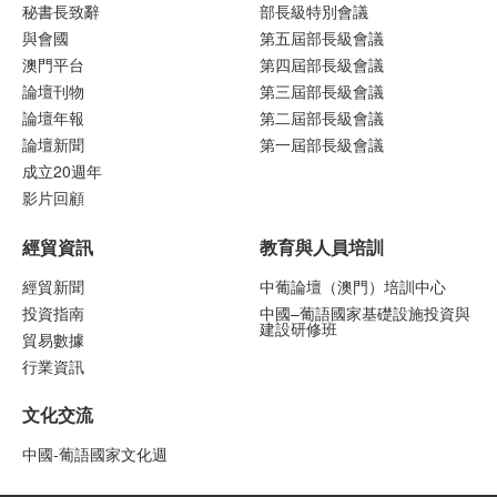
秘書長致辭
部長級特別會議
與會國
第五屆部長級會議
澳門平台
第四屆部長級會議
論壇刊物
第三屆部長級會議
論壇年報
第二屆部長級會議
論壇新聞
第一屆部長級會議
成立20週年
影片回顧
經貿資訊
教育與人員培訓
經貿新聞
中葡論壇（澳門）培訓中心
投資指南
中國–葡語國家基礎設施投資與
建設研修班
貿易數據
行業資訊
文化交流
中國-葡語國家文化週