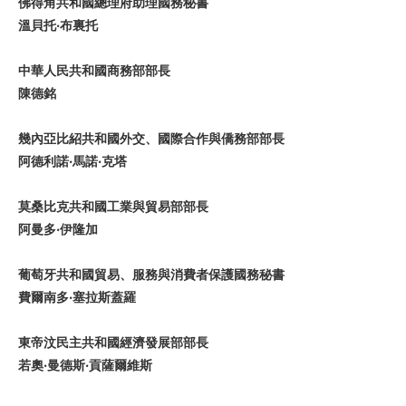
佛得角共和國總理府助理國務秘書
溫貝托‧布裏托
中華人民共和國商務部部長
陳德銘
幾內亞比紹共和國外交、國際合作與僑務部部長
阿德利諾‧馬諾‧克塔
莫桑比克共和國工業與貿易部部長
阿曼多‧伊隆加
葡萄牙共和國貿易、服務與消費者保護國務秘書
費爾南多‧塞拉斯蓋羅
東帝汶民主共和國經濟發展部部長
若奧‧曼德斯‧貢薩爾維斯