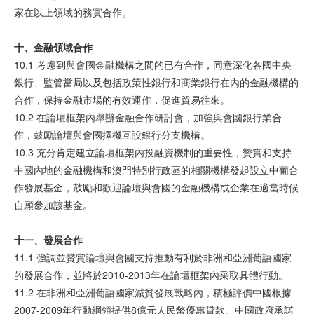
家在以上領域的務實合作。
十、金融領域合作
10.1 考慮到與會國金融機構之間的已有合作，同意深化各國中央
銀行、監管當局以及包括政策性銀行和商業銀行在內的金融機構的
合作，保持金融市場的有效運作，促進貿易往來。
10.2 在論壇框架內舉辦金融合作研討會，加強與會國銀行業合
作，鼓勵論壇與會國擇機互設銀行分支機構。
10.3 充分肯定建立論壇框架內投融資機制的重要性，贊賞和支持
中國內地的金融機構和澳門特別行政區的相關機構發起設立中葡合
作發展基金，鼓勵和歡迎論壇與會國的金融機構或企業在適當時候
自願參加該基金。
十一、發展合作
11.1 強調並贊賞論壇與會國支持推動有利於非洲和亞洲葡語國家
的發展合作，並將於2010-2013年在論壇框架內采取具體行動。
11.2 在非洲和亞洲葡語國家減貧發展戰略內，積極評價中國根據
2007-2009年行動綱領提供8億元人民幣優惠貸款。中國政府承諾