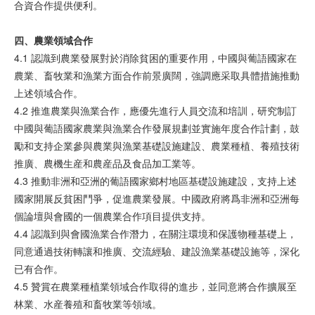
合資合作提供便利。
四、農業領域合作
4.1 認識到農業發展對於消除貧困的重要作用，中國與葡語國家在
農業、畜牧業和漁業方面合作前景廣闊，強調應采取具體措施推動
上述領域合作。
4.2 推進農業與漁業合作，應優先進行人員交流和培訓，研究制訂
中國與葡語國家農業與漁業合作發展規劃並實施年度合作計劃，鼓
勵和支持企業參與農業與漁業基礎設施建設、農業種植、養殖技術
推廣、農機生産和農産品及食品加工業等。
4.3 推動非洲和亞洲的葡語國家鄉村地區基礎設施建設，支持上述
國家開展反貧困鬥爭，促進農業發展。中國政府將爲非洲和亞洲每
個論壇與會國的一個農業合作項目提供支持。
4.4 認識到與會國漁業合作潛力，在關注環境和保護物種基礎上，
同意通過技術轉讓和推廣、交流經驗、建設漁業基礎設施等，深化
已有合作。
4.5 贊賞在農業種植業領域合作取得的進步，並同意將合作擴展至
林業、水産養殖和畜牧業等領域。