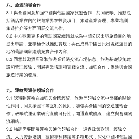
八、旅遊領域合作
8.1 與會國同意加強中國與葡語國家旅遊合作，共同鼓勵、推動包
括酒店業在內的旅遊業界在投資項目、旅遊産業管理、專業培訓、
旅遊推介等方面開展交流合作。
8.2 中方歡迎更多的葡語國家繼續就成爲中國公民出境旅遊目的地
提出申請，並積極予以推動實現；與已成爲中國公民出境旅遊目的
地的葡語國家繼續充實合作內容。
8.3 同意鼓勵酒店業和旅遊業通過交流市場信息、旅遊基礎設施建
設和管理經驗，開展專業培訓和實踐交流，加強合作，促進與會國
旅遊行業的發展。
九、運輸與通信領域合作
9.1 認識到運輸在加強與會國經貿、旅遊等領域交流中發揮的關鍵
性作用，同意按照平等互利的原則，加強與會國間的交通運輸合
作，鼓勵航運企業研究直航可行性，開通直航航線，建立與會國物
流網絡。
9.2 強調需要開展運輸與通信領域合作，通過政策對話、經驗交
流、人力資源培訓、技術專利轉讓等多種形式，深化中國和葡語國