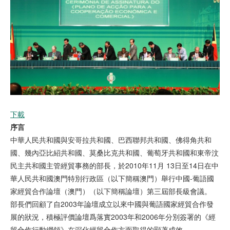
下載
序言
中華人民共和國與安哥拉共和國、巴西聯邦共和國、佛得角共和
國、幾內亞比紹共和國、莫桑比克共和國、葡萄牙共和國和東帝汶
民主共和國主管經貿事務的部長，於2010年11月 13日至14日在中
華人民共和國澳門特別行政區（以下簡稱澳門）舉行中國-葡語國
家經貿合作論壇（澳門）（以下簡稱論壇）第三屆部長級會議。
部長們回顧了自2003年論壇成立以來中國與葡語國家經貿合作發
展的狀況，積極評價論壇爲落實2003年和2006年分別簽署的《經
貿合作行動綱領》在深化經貿合作方面取得的顯著成效。