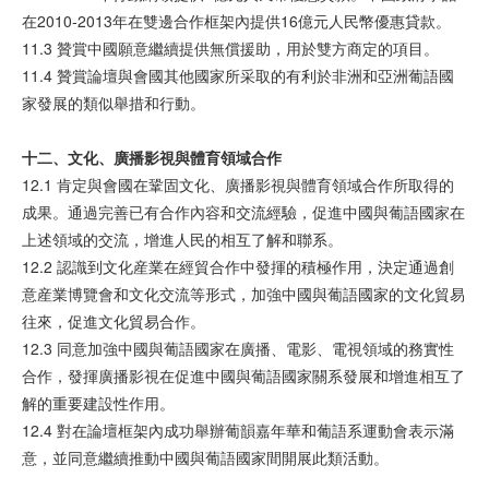
在2010-2013年在雙邊合作框架內提供16億元人民幣優惠貸款。
11.3 贊賞中國願意繼續提供無償援助，用於雙方商定的項目。
11.4 贊賞論壇與會國其他國家所采取的有利於非洲和亞洲葡語國
家發展的類似舉措和行動。
十二、文化、廣播影視與體育領域合作
12.1 肯定與會國在鞏固文化、廣播影視與體育領域合作所取得的
成果。通過完善已有合作內容和交流經驗，促進中國與葡語國家在
上述領域的交流，增進人民的相互了解和聯系。
12.2 認識到文化産業在經貿合作中發揮的積極作用，決定通過創
意産業博覽會和文化交流等形式，加強中國與葡語國家的文化貿易
往來，促進文化貿易合作。
12.3 同意加強中國與葡語國家在廣播、電影、電視領域的務實性
合作，發揮廣播影視在促進中國與葡語國家關系發展和增進相互了
解的重要建設性作用。
12.4 對在論壇框架內成功舉辦葡韻嘉年華和葡語系運動會表示滿
意，並同意繼續推動中國與葡語國家間開展此類活動。