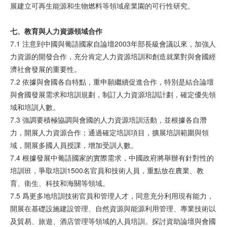
展建立可再生能源和生物燃料等領域産業園的可行性研究。
七、教育與人力資源領域合作
7.1 注意到中國與葡語國家自論壇2003年部長級會議以來，加強人
力資源的開發合作，充分肯定人力資源培訓和創造就業對與會國經
濟社會發展的重要性。
7.2 依據與會國各自特點，重申願繼續促進合作，特別是結合論壇
與會國發展需求和培訓規劃，制訂人力資源培訓計劃，確定優先領
域和培訓人數。
7.3 強調要積極協調與會國的人力資源培訓活動，並根據各自潛
力，開展人力資源合作；通過確定培訓項目，擴展培訓範圍與領
域，開展多國人員授課，增加受訓人數。
7.4 根據發展中葡語國家的實際需求，中國政府將舉辦有針對性的
培訓班，爭取培訓1500名官員和技術人員，重點放在農業、教
育、衛生、科技和海關等領域。
7.5 爲更多地培訓技術官員和管理人才，同意充分利用現有能力，
開展在基礎設施建設管理、自然資源與能源利用管理、專業技術以
及貿易、旅遊、酒店管理等領域的人員培訓。探討資助論壇與會國