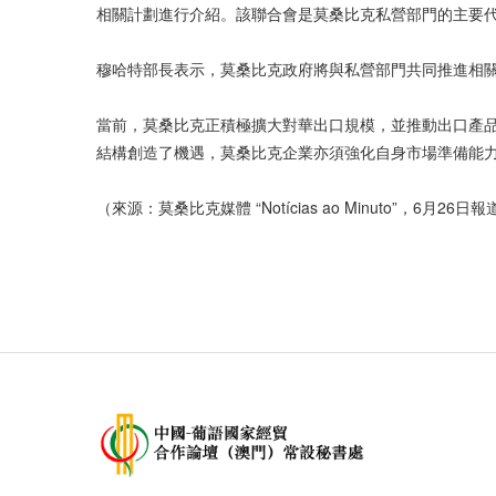
相關計劃進行介紹。該聯合會是莫桑比克私營部門的主要
穆哈特部長表示，莫桑比克政府將與私營部門共同推進相
當前，莫桑比克正積極擴大對華出口規模，並推動出口產品多元
結構創造了機遇，莫桑比克企業亦須強化自身市場準備能
（來源：莫桑比克媒體 “Notícias ao Minuto”，6月26日報