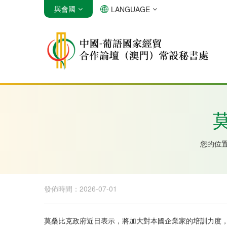
與會國
LANGUAGE
安哥拉
巴西
佛得角
您的位
發佈時間：2026-07-01
莫桑比克政府近日表示，將加大對本國企業家的培訓力度，推動