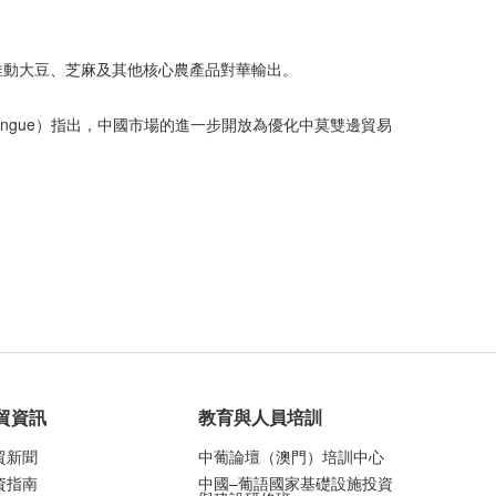
推動大豆、芝麻及其他核心農產品對華輸出。
ingue）指出，中國市場的進一步開放為優化中莫雙邊貿易
貿資訊
教育與人員培訓
貿新聞
中葡論壇（澳門）培訓中心
資指南
中國–葡語國家基礎設施投資