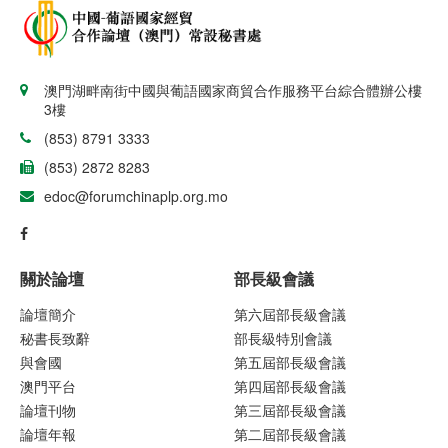
澳門湖畔南街中國與葡語國家商貿合作服務平台綜合體辦公樓
3樓
(853) 8791 3333
(853) 2872 8283
edoc@forumchinaplp.org.mo
關於論壇
部長級會議
論壇簡介
第六屆部長級會議
秘書長致辭
部長級特別會議
與會國
第五屆部長級會議
澳門平台
第四屆部長級會議
論壇刊物
第三屆部長級會議
論壇年報
第二屆部長級會議