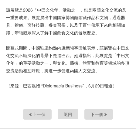
該展覽是2026「中巴文化年」活動之一，也是兩國文化交流的又
一重要成果。展覽展出中國國家博物館館藏作品和文物，通過器
具、禮儀、烹飪技藝、餐桌習俗，以及千百年傳承下來的相關知
識，帶領觀眾深入了解中國飲食文化的發展歷史。
開幕式期間，中國駐里約熱內盧總領事田敏表示，該展覽在中巴文
化交流不斷深化的背景下走進巴西。她還指出，此展覽是「中巴文
化年」的重要活動之一，與文化、藝術、體育和教育等領域的多項
交流活動相互呼應，將進一步促進兩國人文交流。
（來源：巴西媒體 “Diplomacia Business”，6月29日報道）
上一個
返回
下一個