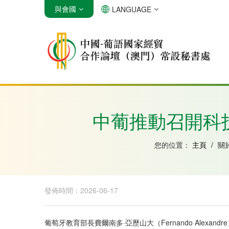
與會國
LANGUAGE
安哥拉
巴西
佛得角
中葡推動召開科
您的位置：
主頁
/
關
發佈時間：2026-06-17
葡萄牙教育部長費爾南多·亞歷山大（Fernando Al