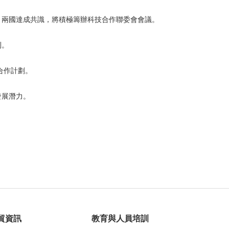
，兩國達成共識，將積極籌辦科技合作聯委會會議。
則。
合作計劃。
發展潛力。
貿資訊
教育與人員培訓