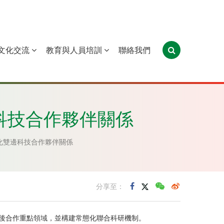
文化交流
教育與人員培訓
聯絡我們
葡萄牙
聖多美和普林西比
東帝汶
科技合作夥伴關係
化雙邊科技合作夥伴關係
分享至：
明確日後合作重點領域，並構建常態化聯合科研機制。