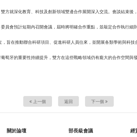
，雙方就深化教育、科技及創新領域雙邊合作展開深入交流。會談結束後
。委員會預計短期內召開會議，屆時將明確合作重點，並敲定合作執行細
成立，旨在推動聯合科研項目、促進科研人員往來，並開展各類學術與科技
對葡萄牙的重要性持續提升，雙方在這些戰略領域仍有龐大的合作空間與
上一個
返回
下一個
關於論壇
部長級會議
經