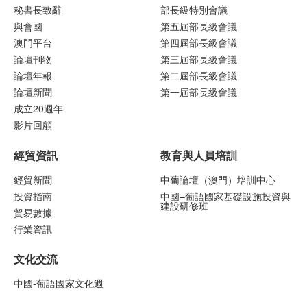
秘書長致辭
部長級特別會議
與會國
第五屆部長級會議
澳門平台
第四屆部長級會議
論壇刊物
第三屆部長級會議
論壇年報
第二屆部長級會議
論壇新聞
第一屆部長級會議
成立20週年
影片回顧
經貿資訊
教育與人員培訓
經貿新聞
中葡論壇（澳門）培訓中心
投資指南
中國–葡語國家基礎設施投資與
建設研修班
貿易數據
行業資訊
文化交流
中國-葡語國家文化週