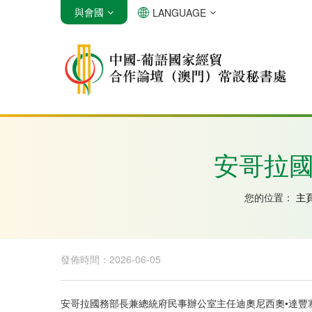
與會國
LANGUAGE
安哥拉
巴西
佛得角
安哥拉國
您的位置：
主
發佈時間：2026-06-05
安哥拉國務部長兼總統府民事辦公室主任迪奧尼西奧•達豐塞卡（