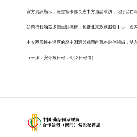
官方資訊顯示，達豐塞卡部長應中方邀請來訪，此行旨在
訪問行程涵蓋多個重點機構，包括北京政務服務中心、國
中安兩國擁有深厚的歷史淵源與穩固的戰略夥伴關係，雙方
（來源：安哥拉日報，6月2日報道）