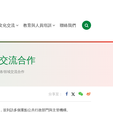
文化交流
教育與人員培訓
聯絡我們
葡萄牙
聖多美和普林西比
東帝汶
域交流合作
邊各領域交流合作
分享至：
作訪問，並到訪多個重點公共行政部門與主管機構。