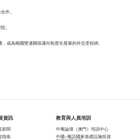
邊合作。
學院。
國，成為兩國雙邊關係邁向制度化發展的外交里程碑。
貿資訊
教育與人員培訓
貿新聞
中葡論壇（澳門）培訓中心
資指南
中國–葡語國家基礎設施投資