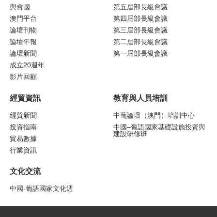
與會國
第五屆部長級會議
澳門平台
第四屆部長級會議
論壇刊物
第三屆部長級會議
論壇年報
第二屆部長級會議
論壇新聞
第一屆部長級會議
成立20週年
影片回顧
經貿資訊
教育與人員培訓
經貿新聞
中葡論壇（澳門）培訓中心
投資指南
中國–葡語國家基礎設施投資與
建設研修班
貿易數據
行業資訊
文化交流
中國-葡語國家文化週