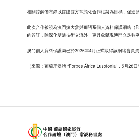
相關諒解備忘錄以搭建雙方常態化合作框架為目標，促進
此次合作被視為澳門擴大參與葡語系個人資料保護網絡（Rede Lus
的簽訂，除深化雙邊技術交流外，更具象體現澳門立足數
澳門個人資料保護局已於2026年4月正式取得該網絡會員
（來源：葡萄牙媒體 “Forbes África Lusofonia”，5月2