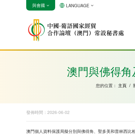
與會國
LANGUAGE
安哥拉
巴西
佛得角
澳門與佛得角
您的位置：
主頁
/
發佈時間：2026-06-02
澳門個人資料保護局擬分別與佛得角、聖多美和普林西比