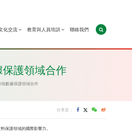
文化交流
教育與人員培訓
聯絡我們
葡萄牙
聖多美和普林西比
東帝汶
據保護領域合作
加強數據保護領域合作
分享至：
資料保護領域的國際影響力。