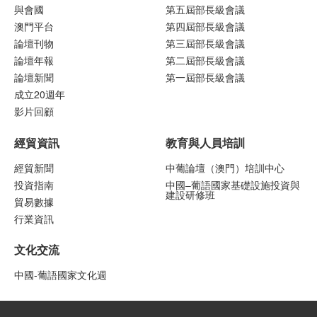
與會國
第五屆部長級會議
澳門平台
第四屆部長級會議
論壇刊物
第三屆部長級會議
論壇年報
第二屆部長級會議
論壇新聞
第一屆部長級會議
成立20週年
影片回顧
經貿資訊
教育與人員培訓
經貿新聞
中葡論壇（澳門）培訓中心
投資指南
中國–葡語國家基礎設施投資與
建設研修班
貿易數據
行業資訊
文化交流
中國-葡語國家文化週