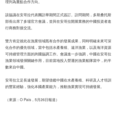
理列為重點合作方向。
該協議在安哥拉代表團訪華期間正式簽訂。訪問期間，多斯桑托斯
部長出席了多場官方會議，並與在安哥拉開展業務的中國投資者進
行商務對接交流。
雙方肯定彼此在漁業領域既有合作的發展成果，同時明確未來可深
化合作的優先領域，當中包括水產養殖、遠洋漁業，以及海洋資源
可持續管理方面的跨國協調工作。會議進一步強調，中國在安哥拉
漁業領域發揮關鍵作用，目前當地投入營運的漁業船隊當中，約半
數來自中國。
安哥拉立足長遠發展，期望借鑑中國在水產養殖、科研及人才培訓
的豐富經驗，強化本國產業能力，推動漁業實現可持續發展。
（來源：O País，5月26日報道）