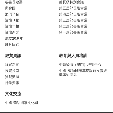
秘書長致辭
部長級特別會議
與會國
第五屆部長級會議
澳門平台
第四屆部長級會議
論壇刊物
第三屆部長級會議
論壇年報
第二屆部長級會議
論壇新聞
第一屆部長級會議
成立20週年
影片回顧
經貿資訊
教育與人員培訓
經貿新聞
中葡論壇（澳門）培訓中心
投資指南
中國–葡語國家基礎設施投資與
建設研修班
貿易數據
行業資訊
文化交流
中國-葡語國家文化週