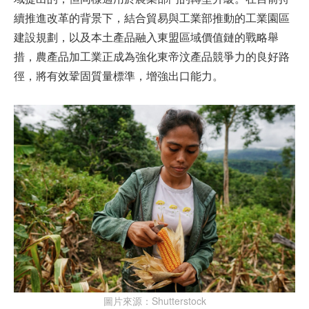
續推進改革的背景下，結合貿易與工業部推動的工業園區
建設規劃，以及本土產品融入東盟區域價值鏈的戰略舉
措，農產品加工業正成為強化東帝汶產品競爭力的良好路
徑，將有效鞏固質量標準，增強出口能力。
圖片來源：Shutterstock