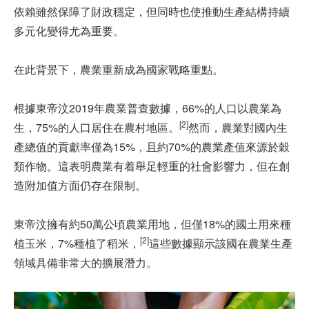
依賴雖然保障了財政穩定，但同時也使推動生產結構持續
多元化變得尤為重要。
在此背景下，農業重新成為國家戰略重點。
根據東帝汶2019年農業普查數據，66%的人口以農業為
[2]
生，75%的人口居住在農村地區。
然而，農業對國內生
產總值的貢獻率僅為15%，且約70%的農業產值來源於穀
類作物。這表明農業有着舉足輕重的社會影響力，但在創
造附加值方面仍存在限制。
東帝汶擁有約50萬公頃農業用地，但僅18%的國土用來種
[2]
植玉米，7%種植了稻米，
這些數據顯示該國在農業生產
領域具備非常大的擴展潛力。