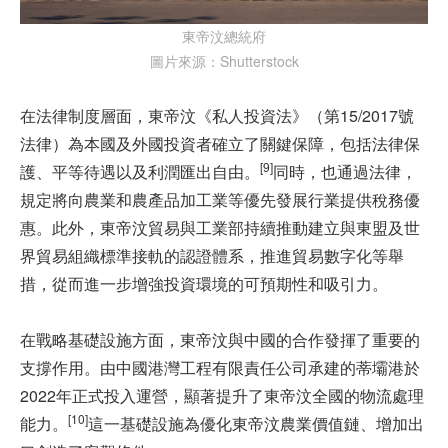
東帝汶總統府
圖片來源：Shutterstock
在法律制度層面，東帝汶《私人投資法》（第15/2017號
法律）為本國及外國投資者確立了關鍵保障，包括法律保
[9]
護、平等待遇以及利潤匯出自由。
同時，也通過法律，
規定將向農業和農產品加工業等優先發展行業提供稅務優
惠。此外，東帝汶貿易與工業部持續推動建立與東盟及世
界貿易組織標準接軌的認證體系，推進貿易數字化等舉
措，從而進一步增強投資環境的可預期性和吸引力。
在戰略基礎設施方面，東帝汶與中國的合作發揮了重要的
支撐作用。由中國港灣工程有限責任公司承建的蒂壩港於
2022年正式投入運營，顯著提升了東帝汶全國的物流處理
[10]
能力。
這一基礎設施為優化東帝汶農業價值鏈、增加出