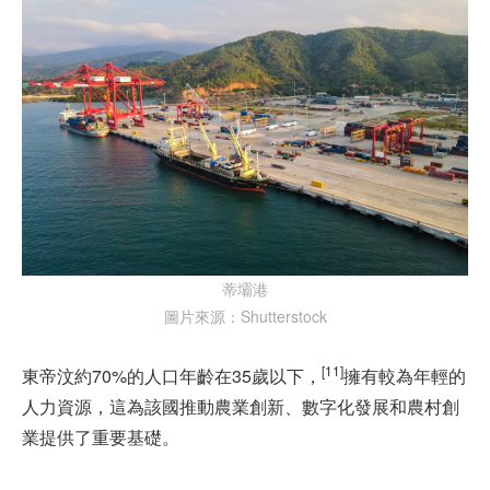
蒂壩港
圖片來源：Shutterstock
[11]
東帝汶約70%的人口年齡在35歲以下，
擁有較為年輕的
人力資源，這為該國推動農業創新、數字化發展和農村創
業提供了重要基礎。