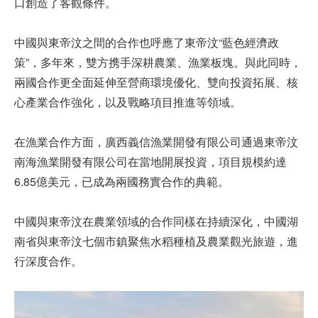
口創造了客觀條件。
中國與東帝汶之間的合作也呼應了東帝汶“藍色經濟政
策”，多年來，雙方携手深耕農業、漁業板塊。與此同時，
兩國合作更全面延伸至營商環境優化、雙向投資拓展、核
心產業合作強化，以及戰略項目推進等領域。
在漁業合作方面，廣西義信漁業開發有限公司通過東帝汶
南海漁業開發有限公司在當地開展投資，項目規模約達
6.85億美元，已成為兩國務實合作的典範。
中國與東帝汶在農業領域的合作同樣在持續深化，中國湖
南省與東帝汶七個市鎮聚焦水稻種植及農業觀光旅遊，進
行深度合作。