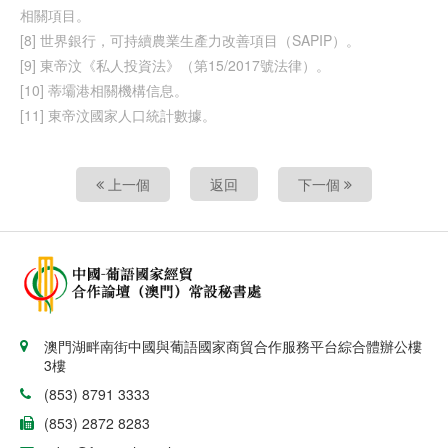
相關項目。
[8] 世界銀行，可持續農業生產力改善項目（SAPIP）。
[9] 東帝汶《私人投資法》（第15/2017號法律）。
[10] 蒂壩港相關機構信息。
[11] 東帝汶國家人口統計數據。
上一個
返回
下一個
澳門湖畔南街中國與葡語國家商貿合作服務平台綜合體辦公樓
3樓
(853) 8791 3333
(853) 2872 8283