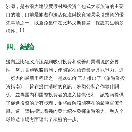
沙灘，是有潛力建設度假村和投資全包式大眾旅遊的主要
目的地，目前是旅遊和酒店促進與投資總局吸引投資的優
先事項之一，以避免集中在比熱戈斯群島，保護其生物多
[1]
樣性。
四、
結論
幾內亞比紹政府認識到吸引投資和改善商業環境的必要
性，努力實施戰略措施，使國家在旅遊業更具競爭力。這
一努力的最新里程碑之一是2023年官方推出了《旅遊業投
資指南》，旨在提供清晰的資訊，鼓勵公私合作夥伴關
係，並為國內和國際投資者的進入提供便利。該指南提供
了促進投資的所有步驟，並將緩解該國存在的嚴重官僚作
風。這一舉措標誌着幾內亞比紹在發揮旅遊潛力、融入全
球旅遊市場方面邁出了積極的一步。