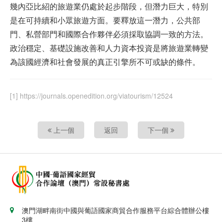
幾內亞比紹的旅遊業仍處於起步階段，但潛力巨大，特別
是在可持續和小眾旅遊方面。要釋放這一潛力，公共部
門、私營部門和國際合作夥伴必須採取協調一致的方法。
政治穩定、基礎設施改善和人力資本投資是將旅遊業轉變
為該國經濟和社會發展的真正引擎所不可或缺的條件。
[1] https://journals.openedition.org/viatourism/12524
上一個
返回
下一個
澳門湖畔南街中國與葡語國家商貿合作服務平台綜合體辦公樓
3樓