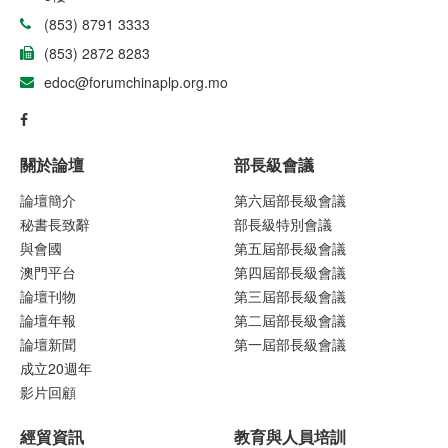
(853) 8791 3333
(853) 2872 8283
edoc@forumchinaplp.org.mo
關於論壇
部長級會議
論壇簡介
第六屆部長級會議
秘書長致辭
部長級特別會議
與會國
第五屆部長級會議
澳門平台
第四屆部長級會議
論壇刊物
第三屆部長級會議
論壇年報
第二屆部長級會議
論壇新聞
第一屆部長級會議
成立20週年
影片回顧
經貿資訊
教育與人員培訓