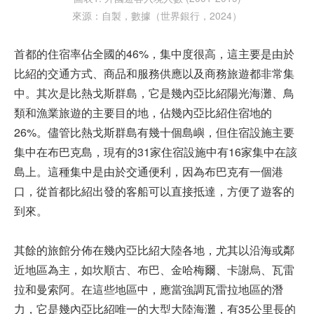
來源：自製，數據（世界銀行，2024）
首都的住宿率佔全國的46%，集中度很高，這主要是由於
比紹的交通方式、商品和服務供應以及商務旅遊都非常集
中。其次是比熱戈斯群島，它是幾內亞比紹陽光海灘、鳥
類和漁業旅遊的主要目的地，佔幾內亞比紹住宿地的
26%。儘管比熱戈斯群島有幾十個島嶼，但住宿設施主要
集中在布巴克島，現有的31家住宿設施中有16家集中在該
島上。這種集中是由於交通便利，因為布巴克有一個港
口，從首都比紹出發的客船可以直接抵達，方便了遊客的
到來。
其餘的旅館分佈在幾內亞比紹大陸各地，尤其以沿海或鄰
近地區為主，如坎順古、布巴、金哈梅爾、卡謝烏、瓦雷
拉和曼索阿。在這些地區中，應當強調瓦雷拉地區的潛
力，它是幾內亞比紹唯一的大型大陸海灘，有35公里長的