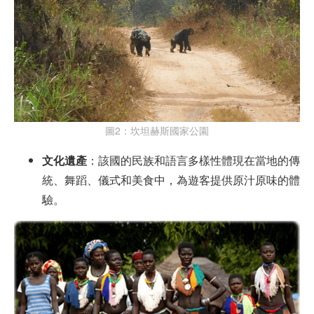
圖2：坎坦赫斯國家公園
文化遺產
：該國的民族和語言多樣性體現在當地的傳
統、舞蹈、儀式和美食中，為遊客提供原汁原味的體
驗。