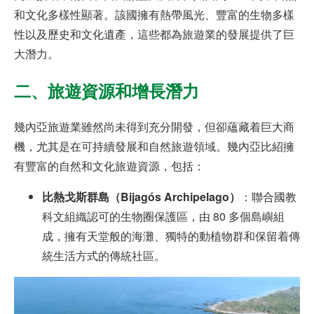
和文化多樣性顯著。該國擁有熱帶風光、豐富的生物多樣
性以及歷史和文化遺產，這些都為旅遊業的發展提供了巨
大潛力。
二、
旅遊資源和增長潛力
幾內亞旅遊業雖然尚未得到充分開發，但卻蘊藏着巨大商
機，尤其是在可持續發展和自然旅遊領域。幾內亞比紹擁
有豐富的自然和文化旅遊資源，包括：
比熱戈斯群島（Bijagós Archipelago）
：聯合國教
科文組織認可的生物圈保護區，由 80 多個島嶼組
成，擁有天堂般的海灘、獨特的動植物群和保留着傳
統生活方式的傳統社區。