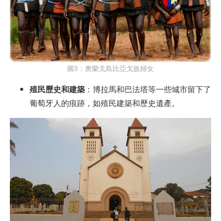
圖3：奧蘭戈島比亞戈族婦女
殖民歷史和建築
：博拉馬和巴法塔等一些城市留下了
葡萄牙人的痕跡，如殖民建築和歷史遺產。