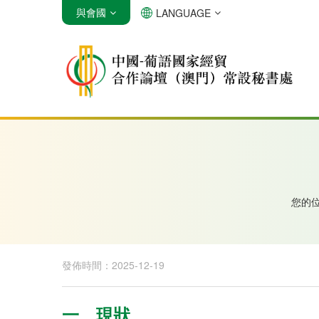
與會國
LANGUAGE
安哥拉
巴西
佛得角
您的
發佈時間：2025-12-19
一、現狀