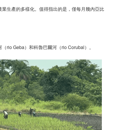
農業生產的多樣化。值得指出的是，僅每月幾內亞比
eba）和科魯巴爾河（rio Corubal）。