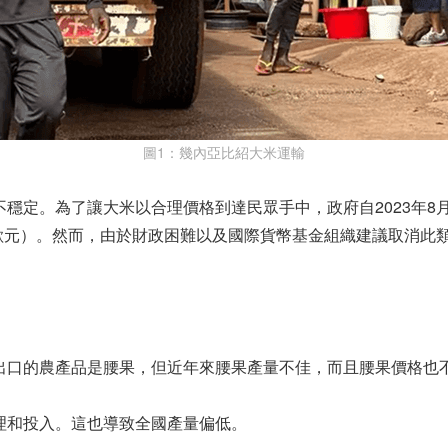
圖1：幾內亞比紹大米運輸
穩定。為了讓大米以合理價格到達民眾手中，政府自2023年8
萬歐元）。然而，由於財政困難以及國際貨幣基金組織建議取消此類
出口的農產品是腰果，但近年來腰果產量不佳，而且腰果價格也
理和投入。這也導致全國產量偏低。