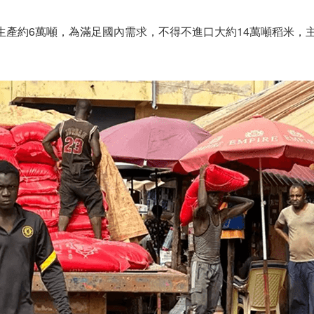
生產約6萬噸，為滿足國內需求，不得不進口大約14萬噸稻米，