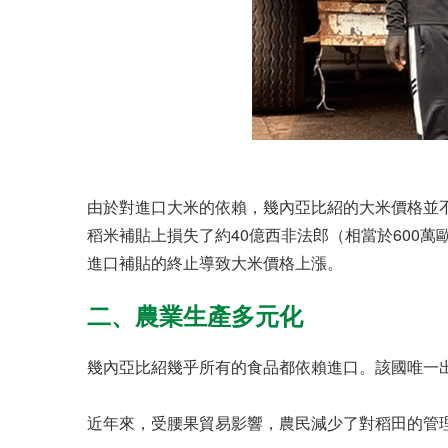
由於對進口大米的依賴，幾內亞比紹的大米價格並不
稻米補貼上損失了約40億西非法郎（相當於600
進口補貼的終止導致大米價格上漲。
二、農業生產多元化
幾內亞比紹幾乎所有的食品都依賴進口。該國唯一
近年來，受腰果貿易影響，農民減少了對稻田的管