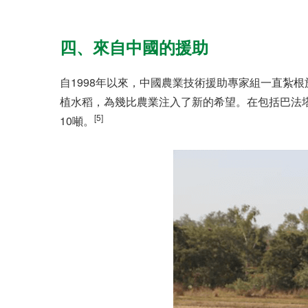
四、來自中國的援助
自1998年以來，中國農業技術援助專家組一直紮
植水稻，為幾比農業注入了新的希望。在包括巴法塔在
[5]
10噸。