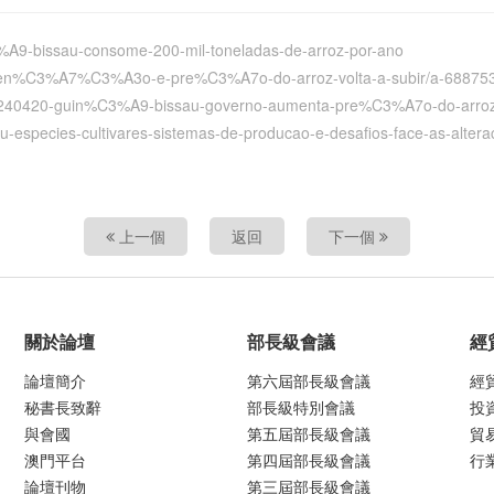
3%A9-bissau-consome-200-mil-toneladas-de-arroz-por-ano
ubven%C3%A7%C3%A3o-e-pre%C3%A7o-do-arroz-volta-a-subir/a-68875
a/20240420-guin%C3%A9-bissau-governo-aumenta-pre%C3%A7o-do-arro
au-especies-cultivares-sistemas-de-producao-e-desafios-face-as-alterac
上一個
返回
下一個
關於論壇
部長級會議
經
論壇簡介
第六屆部長級會議
經
秘書長致辭
部長級特別會議
投
與會國
第五屆部長級會議
貿
澳門平台
第四屆部長級會議
行
論壇刊物
第三屆部長級會議