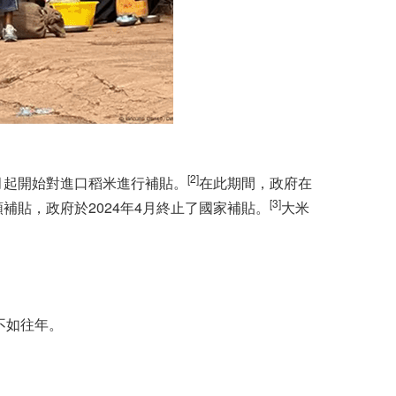
[2]
月起開始對進口稻米進行補貼。
在此期間，政府在
[3]
補貼，政府於2024年4月終止了國家補貼。
大米
不如往年。