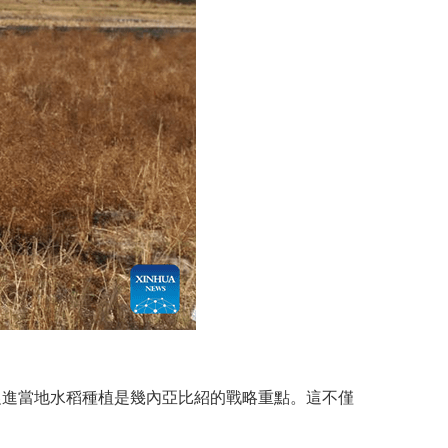
促進當地水稻種植是幾內亞比紹的戰略重點。這不僅