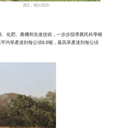
图2：幾比稻田
農藥、化肥、農機和先進技術，一步步指導農民科學種
區平均單產達到每公頃8.5噸，最高單產達到每公頃