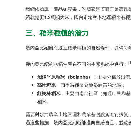
繼續依賴單一產品如腰果，對國家經濟而言是高風
紹就需要1.2萬噸大米，國內市場對本地產稻米有
三、稻米種植的潛力
幾內亞比紹擁有適宜稻米種植的自然條件，具備每年三季
[4
幾內亞比紹的水稻生產在不同的生態系統中進行：
沼澤平原稻米（bolanha）
：主要分佈於沿海
高地稻米
：雨季時種植於地勢較高的地區；
紅樹林稻米
：主要由南部社區（如通巴里和基
稻米。
需要對水力農業土地管理和農業基礎設施進行投資
過這些措施，幾內亞比紹就能邁向自給自足，並改