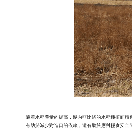
隨着水稻產量的提高，幾內亞比紹的水稻種植面積
有助於減少對進口的依賴，還有助於應對糧食安全