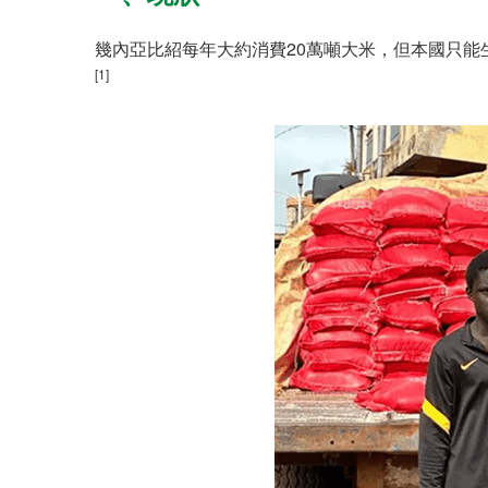
幾內亞比紹每年大約消費20萬噸大米，但本國只能
[1]