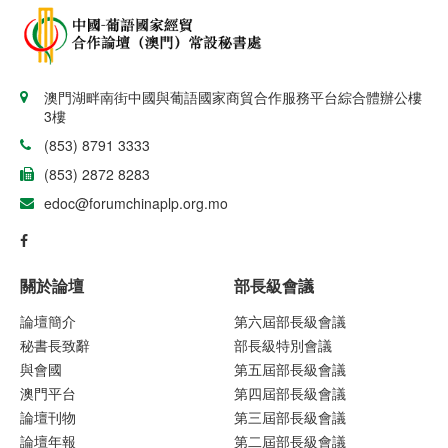
澳門湖畔南街中國與葡語國家商貿合作服務平台綜合體辦公樓
3樓
(853) 8791 3333
(853) 2872 8283
edoc@forumchinaplp.org.mo
關於論壇
部長級會議
論壇簡介
第六屆部長級會議
秘書長致辭
部長級特別會議
與會國
第五屆部長級會議
澳門平台
第四屆部長級會議
論壇刊物
第三屆部長級會議
論壇年報
第二屆部長級會議