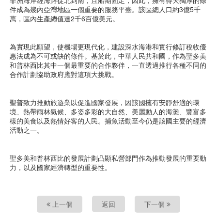
件成為幾內亞灣地區一個重要的服務平臺。該區總人口約3億5千
萬，區內生產總值達2千6百億美元。
為實現此願望，使機場更現代化，建設深水海港和實行修訂稅收優
惠法成為不可或缺的條件。基於此，中華人民共和國，作為聖多美
和普林西比其中一個最重要的合作夥伴，一直透過推行各種不同的
合作計劃協助政府應對這項大挑戰。
聖普致力推動旅遊業以促進國家發展，因該國擁有安靜舒適的環
境、熱帶雨林氣候、多姿多彩的大自然、美麗動人的海灘、豐富多
樣的美食以及熱情好客的人民。捕魚活動至今仍是該國主要的經濟
活動之一。
聖多美和普林西比的發展計劃凸顯私營部門作為推動發展的重要動
力，以及國家經濟轉型的重要性。
上一個
返回
下一個