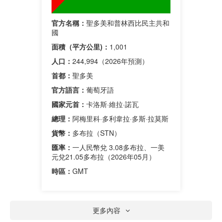
官方名稱：
聖多美和普林西比民主共和
國
面積（平方公里)：
1,001
人口：
244,994（2026年預測）
首都：
聖多美
官方語言：
葡萄牙語
國家元首：
卡洛斯·維拉·諾瓦
總理：
阿梅里科·多利韋拉·多斯·拉莫斯
貨幣：
多布拉（STN）
匯率：
一人民幣兌 3.08多布拉、一美
元兌21.05多布拉（2026年05月）
時區：
GMT
更多內容