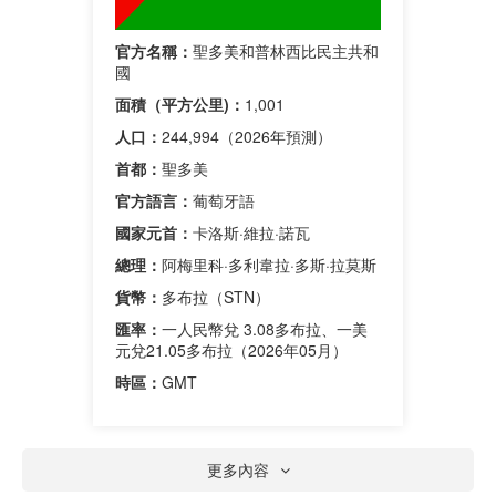
官方名稱：
聖多美和普林西比民主共和
國
面積（平方公里)：
1,001
人口：
244,994（2026年預測）
首都：
聖多美
官方語言：
葡萄牙語
國家元首：
卡洛斯·維拉·諾瓦
總理：
阿梅里科·多利韋拉·多斯·拉莫斯
貨幣：
多布拉（STN）
匯率：
一人民幣兌 3.08多布拉、一美
元兌21.05多布拉（2026年05月）
時區：
GMT
更多內容