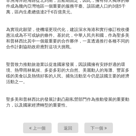
件成為幾內亞灣地區一個重要的服務平臺。該區總人口約3億5千
萬，區內生產總值達2千6百億美元。
為實現此願望，使機場更現代化，建設深水海港和實行修訂稅收優
惠法成為不可或缺的條件。基於此，中華人民共和國，作為聖多美
和普林西比其中一個最重要的合作夥伴，一直透過推行各種不同的
合作計劃協助政府應對這項大挑戰。
聖普致力推動旅遊業以促進國家發展，因該國擁有安靜舒適的環
境、熱帶雨林氣候、多姿多彩的大自然、美麗動人的海灘、豐富多
樣的美食以及熱情好客的人民。捕魚活動至今仍是該國主要的經濟
活動之一。
聖多美和普林西比的發展計劃凸顯私營部門作為推動發展的重要動
力，以及國家經濟轉型的重要性。
上一個
返回
下一個