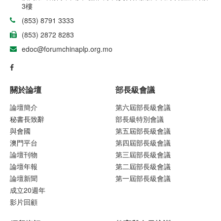
3樓
(853) 8791 3333
(853) 2872 8283
edoc@forumchinaplp.org.mo
關於論壇
部長級會議
論壇簡介
第六屆部長級會議
秘書長致辭
部長級特別會議
與會國
第五屆部長級會議
澳門平台
第四屆部長級會議
論壇刊物
第三屆部長級會議
論壇年報
第二屆部長級會議
論壇新聞
第一屆部長級會議
成立20週年
影片回顧