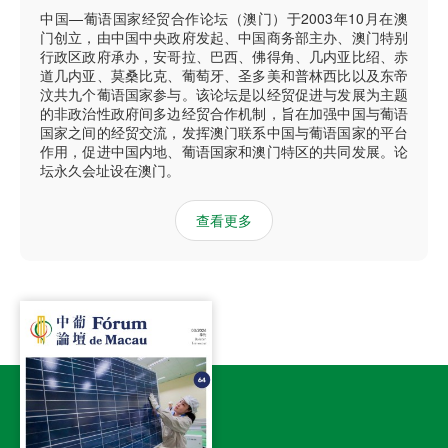
中国—葡语国家经贸合作论坛（澳门）于2003年10月在澳
门创立，由中国中央政府发起、中国商务部主办、澳门特别
行政区政府承办，安哥拉、巴西、佛得角、几内亚比绍、赤
道几内亚、莫桑比克、葡萄牙、圣多美和普林西比以及东帝
汶共九个葡语国家参与。该论坛是以经贸促进与发展为主题
的非政治性政府间多边经贸合作机制，旨在加强中国与葡语
国家之间的经贸交流，发挥澳门联系中国与葡语国家的平台
作用，促进中国内地、葡语国家和澳门特区的共同发展。论
坛永久会址设在澳门。
查看更多