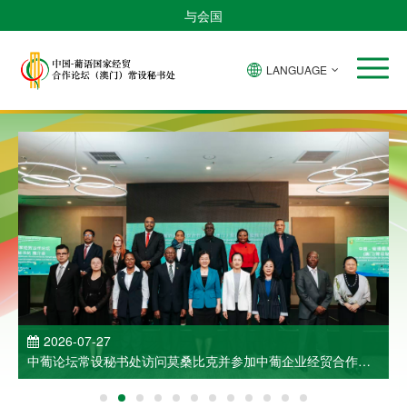
与会国
LANGUAGE
2026-07-27
中葡论坛常设秘书处访问莫桑比克并参加中葡企业经贸合作洽
谈会