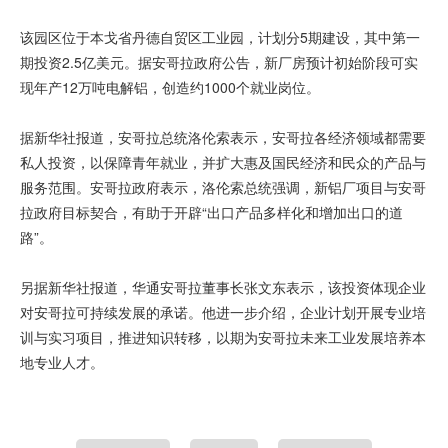
该园区位于本戈省丹德自贸区工业园，计划分5期建设，其中第一
期投资2.5亿美元。据安哥拉政府公告，新厂房预计初始阶段可实
现年产12万吨电解铝，创造约1000个就业岗位。
据新华社报道，安哥拉总统洛伦索表示，安哥拉各经济领域都需要
私人投资，以保障青年就业，并扩大惠及国民经济和民众的产品与
服务范围。安哥拉政府表示，洛伦索总统强调，新铝厂项目与安哥
拉政府目标契合，有助于开辟“出口产品多样化和增加出口的道
路”。
另据新华社报道，华通安哥拉董事长张文东表示，该投资体现企业
对安哥拉可持续发展的承诺。他进一步介绍，企业计划开展专业培
训与实习项目，推进知识转移，以期为安哥拉未来工业发展培养本
地专业人才。