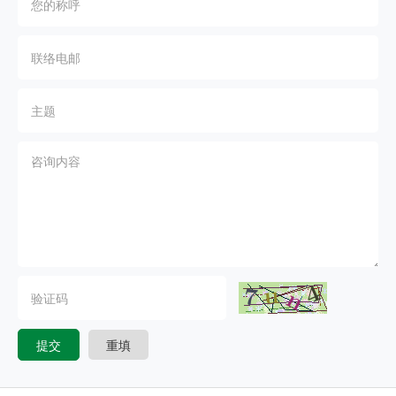
提交
重填