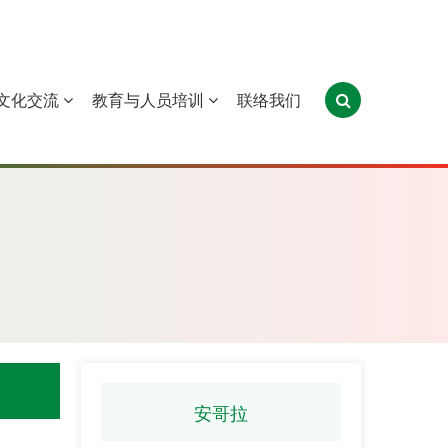
文化交流
教育与人员培训
联络我们
葡萄牙
圣多美和普林西比
东帝汶
安哥拉