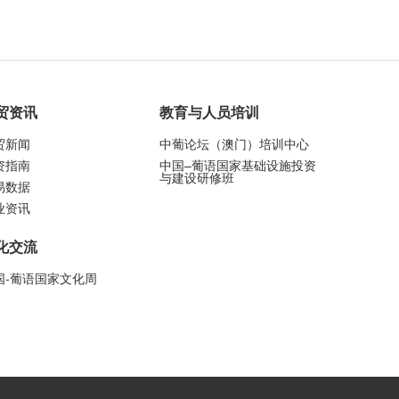
贸资讯
教育与人员培训
贸新闻
中葡论坛（澳门）培训中心
资指南
中国–葡语国家基础设施投资
与建设研修班
易数据
业资讯
化交流
国-葡语国家文化周