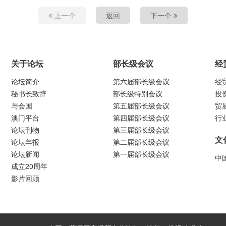
上一个
返回
下一个
关于论坛
部长级会议
经
论坛简介
第六届部长级会议
经
秘书长致辞
部长级特别会议
投
与会国
第五届部长级会议
贸
澳门平台
第四届部长级会议
行
论坛刊物
第三届部长级会议
文
论坛年报
第二届部长级会议
论坛新闻
第一届部长级会议
中
成立20周年
影片回顾