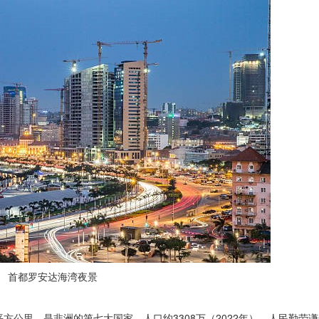
首都罗安达海湾夜景
平方公里，是非洲的第七大国家，人口约3308万（2022年），人民勤劳