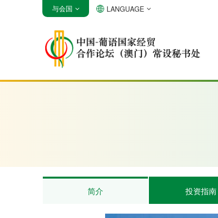
与会国
LANGUAGE
安哥拉
巴西
佛得角
简介
投资指南