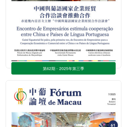
第62期﹣2025年第三季