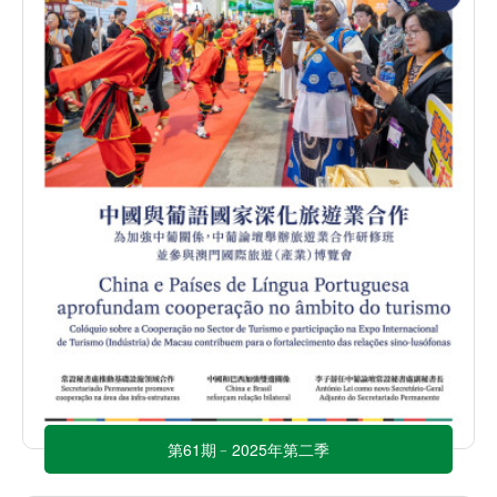
第61期﹣2025年第二季