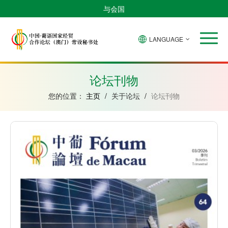
与会国
LANGUAGE
安
巴
佛
中
几
赤
莫
葡
圣
东
哥
西
得
国
內
道
桑
萄
多
帝
拉
角
亚
几
比
牙
美
汶
论坛刊物
比
內
克
和
绍
亚
普
您的位置：
主页
/
关于论坛
/
论坛刊物
林
西
比