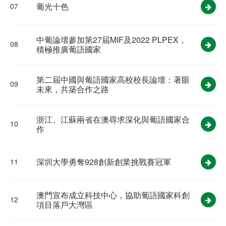
葡光十色
07
中葡論壇參加第27屆MIF及2022 PLPEX，
08
積極推廣葡語國家
第二屆中國與葡語國家高校校長論壇：著眼
09
未來，共築合作之路
浙江、江蘇兩省在澳尋求深化與葡語國家合
10
作
深圳大學勇奪928創新創業挑戰賽冠軍
11
澳門宣布成立科技中心，協助葡語國家科創
12
項目落戶大灣區