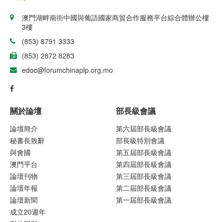
澳門湖畔南街中國與葡語國家商貿合作服務平台綜合體辦公樓
3樓
(853) 8791 3333
(853) 2872 8283
edoc@forumchinaplp.org.mo
關於論壇
部長級會議
論壇簡介
第六屆部長級會議
秘書長致辭
部長級特別會議
與會國
第五屆部長級會議
澳門平台
第四屆部長級會議
論壇刊物
第三屆部長級會議
論壇年報
第二屆部長級會議
論壇新聞
第一屆部長級會議
成立20週年