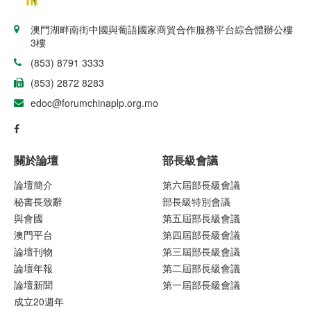
澳門湖畔南街中國與葡語國家商貿合作服務平台綜合體辦公樓
3樓
(853) 8791 3333
(853) 2872 8283
edoc@forumchinaplp.org.mo
關於論壇
部長級會議
論壇簡介
第六屆部長級會議
秘書長致辭
部長級特別會議
與會國
第五屆部長級會議
澳門平台
第四屆部長級會議
論壇刊物
第三屆部長級會議
論壇年報
第二屆部長級會議
論壇新聞
第一屆部長級會議
成立20週年