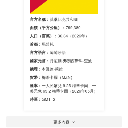
官方名稱：
莫桑比克共和國
面積（平方公里）：
799,380
人口（百萬）：
36.64（2026年）
首都：
馬普托
官方語言：
葡萄牙語
國家元首：
丹尼爾·弗朗西斯科·查波
總理：
本溫達·萊維
貨幣：
梅蒂卡爾（MZN
）
匯率：
一人民幣兌 9.25 梅蒂卡爾、一
美元兌 63.2 梅蒂卡爾（2026年05月）
時區：
GMT+2
更多內容