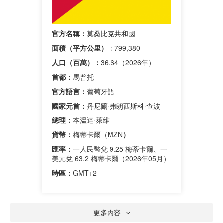
官方名稱：
莫桑比克共和國
面積（平方公里）：
799,380
人口（百萬）：
36.64（2026年）
首都：
馬普托
官方語言：
葡萄牙語
國家元首：
丹尼爾·弗朗西斯科·查波
總理：
本溫達·萊維
貨幣：
梅蒂卡爾（MZN
）
匯率：
一人民幣兌 9.25 梅蒂卡爾、一
美元兌 63.2 梅蒂卡爾（2026年05月）
時區：
GMT+2
更多內容