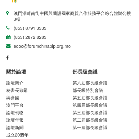
澳門湖畔南街中國與葡語國家商貿合作服務平台綜合體辦公樓
3樓
(853) 8791 3333
(853) 2872 8283
edoc@forumchinaplp.org.mo
關於論壇
部長級會議
論壇簡介
第六屆部長級會議
秘書長致辭
部長級特別會議
與會國
第五屆部長級會議
澳門平台
第四屆部長級會議
論壇刊物
第三屆部長級會議
論壇年報
第二屆部長級會議
論壇新聞
第一屆部長級會議
成立20週年