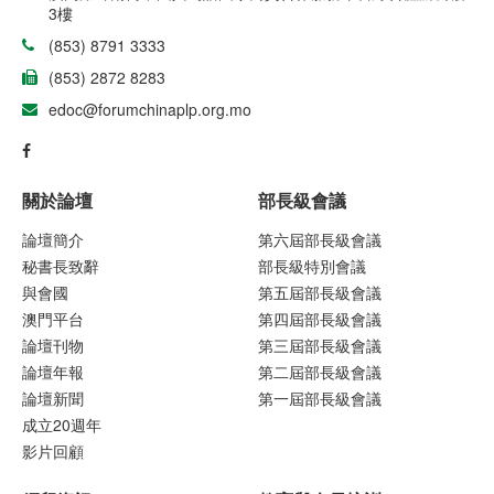
3樓
(853) 8791 3333
(853) 2872 8283
edoc@forumchinaplp.org.mo
關於論壇
部長級會議
論壇簡介
第六屆部長級會議
秘書長致辭
部長級特別會議
與會國
第五屆部長級會議
澳門平台
第四屆部長級會議
論壇刊物
第三屆部長級會議
論壇年報
第二屆部長級會議
論壇新聞
第一屆部長級會議
成立20週年
影片回顧