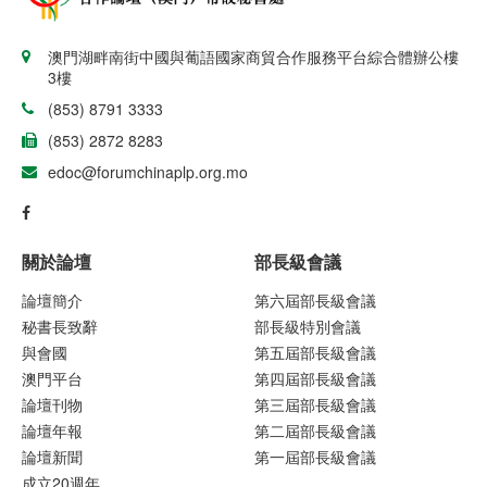
澳門湖畔南街中國與葡語國家商貿合作服務平台綜合體辦公樓
3樓
(853) 8791 3333
(853) 2872 8283
edoc@forumchinaplp.org.mo
關於論壇
部長級會議
論壇簡介
第六屆部長級會議
秘書長致辭
部長級特別會議
與會國
第五屆部長級會議
澳門平台
第四屆部長級會議
論壇刊物
第三屆部長級會議
論壇年報
第二屆部長級會議
論壇新聞
第一屆部長級會議
成立20週年