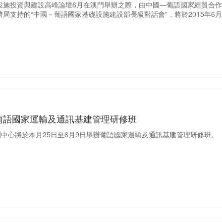
設施投資與建設高峰論壇6月在澳門舉辦之際，由中國—葡語國家經貿合
局支持的“中國－葡語國家基礎設施建設部長級對話會”，將於2015年6
葡語國家運輸及通訊基建管理研修班
訓中心將於本月25日至6月9日舉辦葡語國家運輸及通訊基建管理研修班。