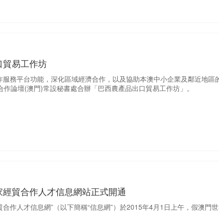
口貿易工作坊
作服務平台功能，深化區域經濟合作，以及協助本澳中小企業及鄰近地區
貿合作論壇(澳門)常設秘書處合辦「巴西農產品出口貿易工作坊」。
家經貿合作人才信息網站正式開通
合作人才信息網”（以下簡稱“信息網”）於2015年4月1日上午，假澳