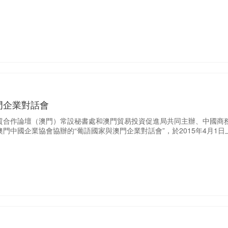
門企業對話會
貿合作論壇（澳門）常設秘書處和澳門貿易投資促進局共同主辦、中國商
門中國企業協會協辦的“葡語國家與澳門企業對話會”，於2015年4月1