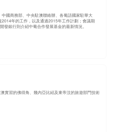
行，中國商務部、中央駐澳聯絡辦、各葡語國家駐華大
014年的工作，以及通過2015年工作計劃；會議期
國家開發銀行則介紹中葡合作發展基金的最新情況。
在澳實習的佛得角、幾內亞比紹及東帝汶的旅遊部門技術