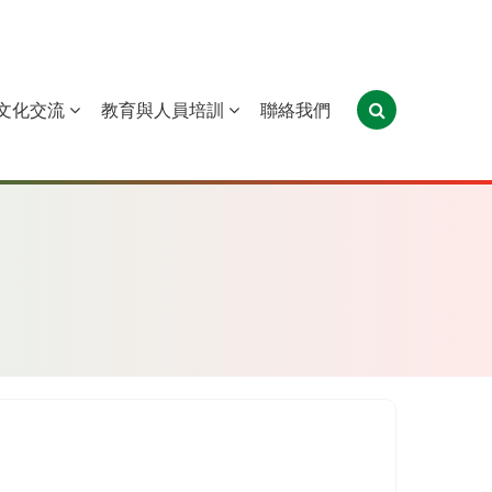
文化交流
教育與人員培訓
聯絡我們
葡萄牙
聖多美和普林西比
東帝汶