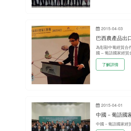
2015-04-03
巴西農產品出
為彰顯中葡經貿合
國 – 葡語國家經
了解詳情
2015-04-01
中國－葡語國
中國－葡語國家經貿