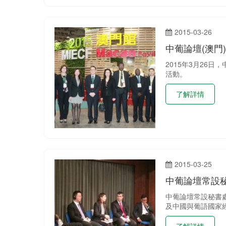
2015-03-26
中葡論壇(澳門)
2015年3月26
活動。
了解詳情
2015-03-25
中葡論壇常設
中葡論壇常設秘書
及中國與葡語國家
了解詳情