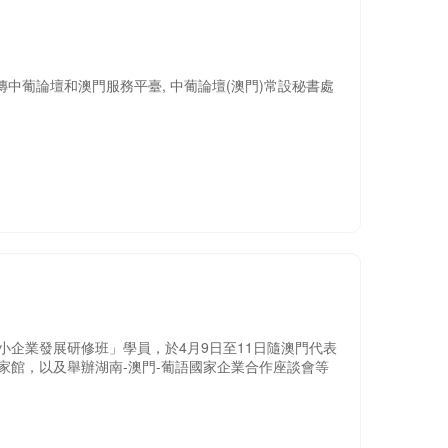
中葡論壇和澳門服務平臺, 中葡論壇(澳門)常設秘書處
小企業發展研修班」學員，於4月9日至11日隨澳門代表
家館，以及舉辦湖南-澳門-葡語國家企業合作座談會等