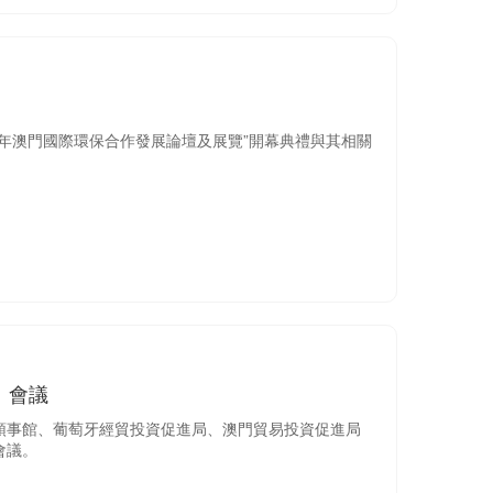
15年澳門國際環保合作發展論壇及展覽”開幕典禮與其相關
」會議
總領事館、葡萄牙經貿投資促進局、澳門貿易投資促進局
會議。