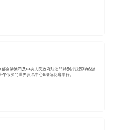
務部台港澳司及中央人民政府駐澳門特別行政區聯絡辦
日上午假澳門世界貿易中心5樓蓮花廳舉行。