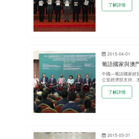
了解詳情
2015-04-01
葡語國家與澳
中國—葡語國家經
公室經濟部支持、澳
了解詳情
2015-03-31