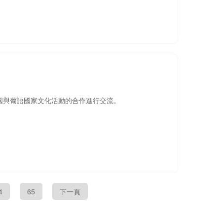
中國與葡語國家文化活動的合作進行交流。
4
65
下一頁