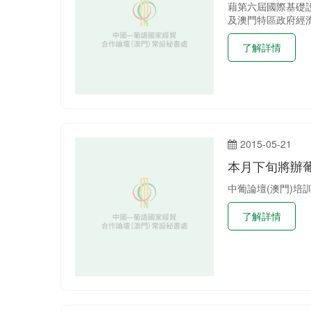
藉第六屆國際基礎
及澳門特區政府經濟
了解詳情
2015-05-21
本月下旬將辦
中葡論壇(澳門)培
了解詳情