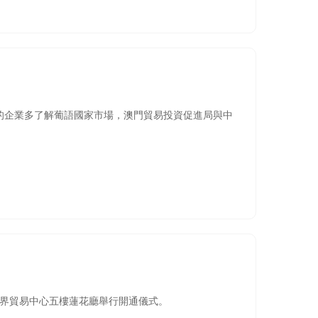
的企業多了解葡語國家市場，澳門貿易投資促進局與中
門世界貿易中心五樓蓮花廳舉行開通儀式。