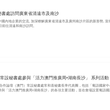
秘書處訪問廣東省清遠市及南沙
國內地企業的交流, 加深瞭解廣東省清遠市及廣州南沙片區的新形勢, 宣傳
6日前往清遠和南沙訪問。
)常設秘書處參與「活力澳門推廣周•湖南長沙」 系列活動
貿合作論壇（澳門）常設秘書處常和喜秘書長率代表團，包括「葡語國家中
參與「活力澳門推廣周•湖南長沙」的各項主要活動，並在會場設置葡語國