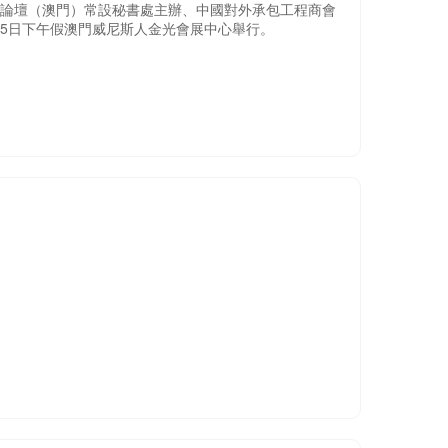
作論壇（澳門）常設秘書處主辦、中國對外承包工程商會
月5日下午假澳門威尼斯人金光會展中心舉行。