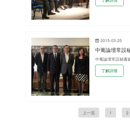
2015-03-25
中葡論壇常設
中葡論壇常設秘書處
了解詳情
上一頁
1
2