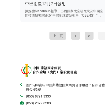
中巴衛星12月7日發射
據媒體Macauhub報導，巴西國家太空研究院及中國空
間技術研究院正為“中巴地球資源衛星（CBERS）”第
五次發射作最後準備。
上一頁
1
2
...
澳門湖畔南街中國與葡語國家商貿合作服務平台綜合體
辦公樓3樓
(853) 8791 3333
(853) 2872 8283