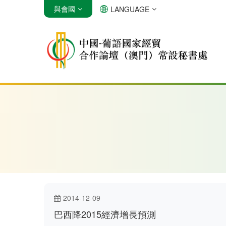
與會國
LANGUAGE
安哥拉
巴西
佛得角
2014-12-09
巴西降2015經濟增長預測