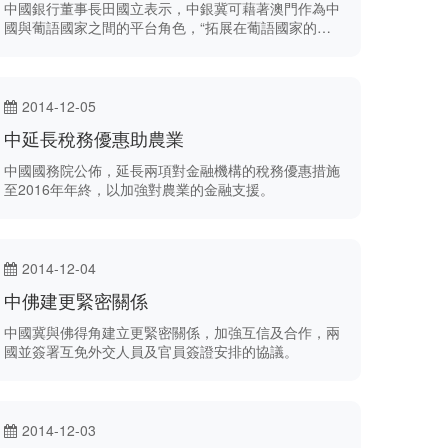
中國銀行董事長田國立表示，中銀冀可藉著澳門作為中
國與葡語國家之間的平台角色，“拓展在葡語國家的金
融業務”。
2014-12-05
中延長稅務優惠助農業
中國國務院公佈，延長兩項對金融機構的稅務優惠措施
至2016年年終，以加強對農業的金融支援。
2014-12-04
中佛建更緊密關係
中國冀與佛得角建立更緊密關係，加強互信及合作，兩
國並簽署互免外交人員及官員簽證安排的協議。
2014-12-03