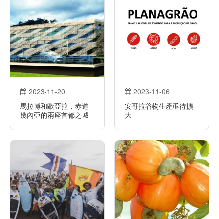
2023-11-20
2023-11-06
馬拉博和歐亞拉，赤道
安哥拉谷物生產亟待擴
幾內亞的兩座首都之城
大