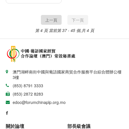
上一頁
下一頁
第 4 頁
當前第 37 - 45 個,共 4 頁
澳門湖畔南街中國與葡語國家商貿合作服務平台綜合體辦公樓
3樓
(853) 8791 3333
(853) 2872 8283
edoc@forumchinaplp.org.mo
關於論壇
部長級會議