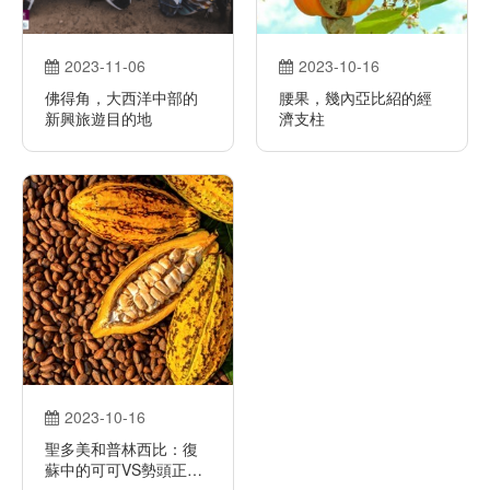
2023-11-06
2023-10-16
佛得角，大西洋中部的
腰果，幾內亞比紹的經
新興旅遊目的地
濟支柱
2023-10-16
聖多美和普林西比：復
蘇中的可可VS勢頭正足
的棕櫚油