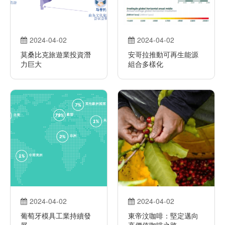
2024-04-02
2024-04-02
莫桑比克旅遊業投資潛
安哥拉推動可再生能源
力巨大
組合多樣化
2024-04-02
2024-04-02
葡萄牙模具工業持續發
東帝汶咖啡：堅定邁向
展
高價值咖啡之路