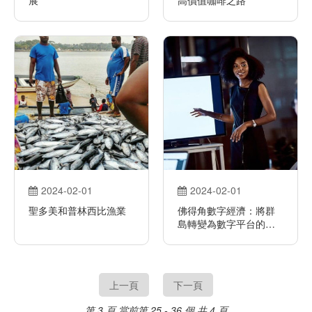
2024-02-01
2024-02-01
聖多美和普林西比漁業
佛得角數字經濟：將群
島轉變為數字平台的壯
志雄心
上一頁
下一頁
第 3 頁
當前第 25 - 36 個,共 4 頁