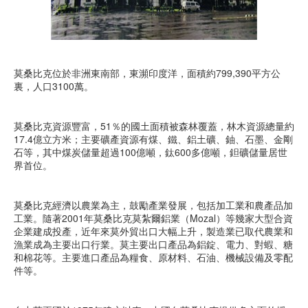
莫桑比克位於非洲東南部，東瀕印度洋，面積約799,390平方公
裏，人口3100萬。
莫桑比克資源豐富，51％的國土面積被森林覆蓋，林木資源總量約
17.4億立方米；主要礦產資源有煤、鐵、鋁土礦、鈾、石墨、金剛
石等，其中煤炭儲量超過100億噸，鈦600多億噸，鉭礦儲量居世
界首位。
莫桑比克經濟以農業為主，鼓勵產業發展，包括加工業和農產品加
工業。隨著2001年莫桑比克莫紮爾鋁業（Mozal）等幾家大型合資
企業建成投產，近年來莫外貿出口大幅上升，製造業已取代農業和
漁業成為主要出口行業。莫主要出口產品為鋁錠、電力、對蝦、糖
和棉花等。主要進口產品為糧食、原材料、石油、機械設備及零配
件等。