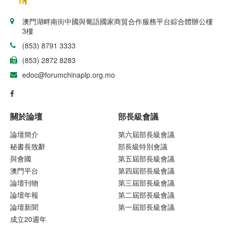
澳門湖畔南街中國與葡語國家商貿合作服務平台綜合體辦公樓
3樓
(853) 8791 3333
(853) 2872 8283
edoc@forumchinaplp.org.mo
關於論壇
部長級會議
論壇簡介
第六屆部長級會議
秘書長致辭
部長級特別會議
與會國
第五屆部長級會議
澳門平台
第四屆部長級會議
論壇刊物
第三屆部長級會議
論壇年報
第二屆部長級會議
論壇新聞
第一屆部長級會議
成立20週年