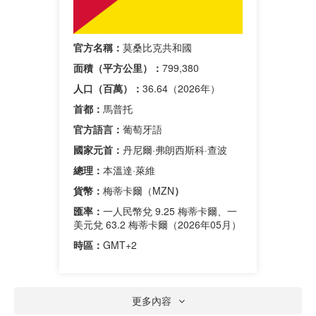
官方名稱：
莫桑比克共和國
面積（平方公里）：
799,380
人口（百萬）：
36.64（2026年）
首都：
馬普托
官方語言：
葡萄牙語
國家元首：
丹尼爾·弗朗西斯科·查波
總理：
本溫達·萊維
貨幣：
梅蒂卡爾（MZN
）
匯率：
一人民幣兌 9.25 梅蒂卡爾、一
美元兌 63.2 梅蒂卡爾（2026年05月）
時區：
GMT+2
更多內容