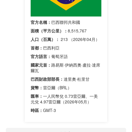
官方名稱：
巴西聯邦共和國
面積（平方公里）：
8,515,767
人口（百萬）：
213 （2026年04月）
首都：
巴西利亞
官方語言：
葡萄牙語
國家元首：
路易斯·伊納西奧·盧拉·達席
爾瓦
巴西財政部部長
：
達里奧·杜里甘
貨幣：
雷亞爾（BRL）
匯率：
一人民幣兌 0.73雷亞爾、一美
元兌 4.97雷亞爾（2026年05月）
時區：
GMT-3