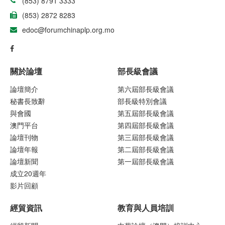
(853) 8791 3333
(853) 2872 8283
edoc@forumchinaplp.org.mo
關於論壇
部長級會議
論壇簡介
第六屆部長級會議
秘書長致辭
部長級特別會議
與會國
第五屆部長級會議
澳門平台
第四屆部長級會議
論壇刊物
第三屆部長級會議
論壇年報
第二屆部長級會議
論壇新聞
第一屆部長級會議
成立20週年
影片回顧
經貿資訊
教育與人員培訓